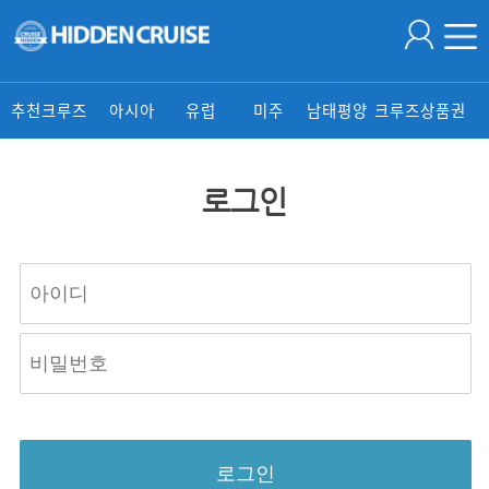
추천크루즈
아시아
유럽
미주
남태평양
크루즈상품권
로그인
로그인